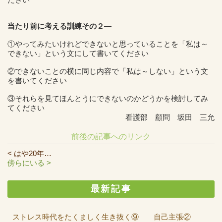
当たり前に考える訓練その２―
①やってみたいけれどできないと思っていることを「私は～
できない」という文にして書いてください
②できないことの横に同じ内容で「私は～しない」という文
を書いてください
③それらを見てほんとうにできないのかどうかを検討してみ
てください
看護部 顧問 坂田 三允
前後の記事へのリンク
< はや20年…
傍らにいる >
最新記事
ストレス時代をたくましく生き抜く⑨ 自己主張②