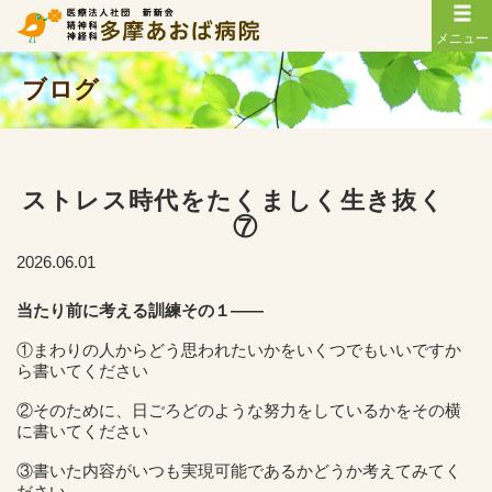
メニュー
ブログ
ストレス時代をたくましく生き抜く
⑦
2026.06.01
当たり前に考える訓練その１――
①まわりの人からどう思われたいかをいくつでもいいですか
ら書いてください
②そのために、日ごろどのような努力をしているかをその横
に書いてください
③書いた内容がいつも実現可能であるかどうか考えてみてく
ださい