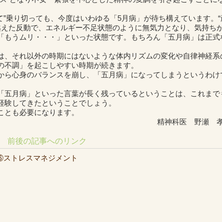
て”乗り切っても、今度はいわゆる「5月病」が待ち構えています。“
り越えた反動で、エネルギー不足状態のように無気力となり、気持ち
「もうムリ・・・」といった状態です。もちろん「五月病」は正式
は、それ以外の時期にはないような体内リズムの変化や自律神経系
の不調」を起こしやすい時期が続きます。
から心身のバランスを崩し、「五月病」になってしまうというわけ
「五月病」といった言葉が長く残っているということは、これまで
経験してきたということでしょう。
ことも必要になります。
精神科医 野瀬 
前後の記事へのリンク
⑥ストレスマネジメント