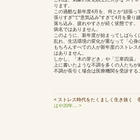
ります。
この過酷な新年度4月を、何とか“頑張っ
張りすぎ”て“意気込み”すぎて4月を乗
落ち込み、疲れやすさが続く状態です。
病名ではありません。
このように、新年度が始まってしばらく
乱れ、生活環境の変化が重なって「心身
もちろんすべての人が新年度のストレス
はありません。
しかし、「木の芽どき」や「三寒四温」
上に書いたような不調を多くの人たちが
不調が長引く場合は医療機関を受診する
< ストレス時代をたくましく生き抜く 
はや20年… >