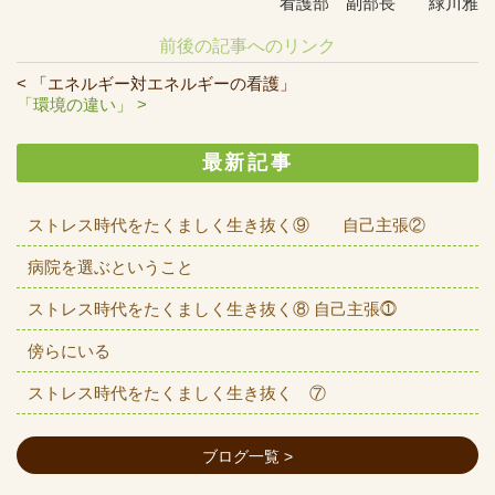
看護部 副部長 緑川雅
前後の記事へのリンク
< 「エネルギー対エネルギーの看護」
「環境の違い」 >
最新記事
ストレス時代をたくましく生き抜く⑨ 自己主張②
病院を選ぶということ
ストレス時代をたくましく生き抜く⑧ 自己主張⓵
傍らにいる
ストレス時代をたくましく生き抜く ⑦
ブログ一覧 >