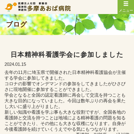
メニュー
ブログ
日本精神科看護学会に参加しました
2024.01.15
去年の11月に埼玉県で開催された日本精神科看護協会が主催
する学会に参加してきました。
コロナの影響でオンデマンドの参加をしてきましたがひさび
さに現地開催に参加することができました。
学会となると全国の認定看護師に再会して交流を持つことも
大きな目的になっていました。今回は数年ぶりの再会を果た
し大いに盛り上がりました。
新しい知識や看護を学ぶ事も大きな役割ですが、全国各地の
看護師と交流を持つことは地域による精神看護の問題を知る
ことができたり、その他にも大きな収穫になります。自身が
今後看護師を続けていくうえでやる気にもつながります。